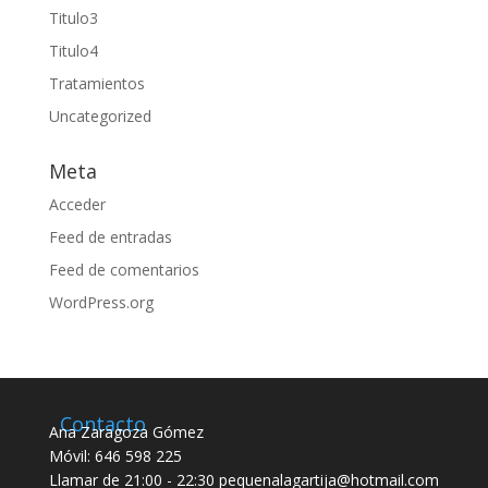
Titulo3
Titulo4
Tratamientos
Uncategorized
Meta
Acceder
Feed de entradas
Feed de comentarios
WordPress.org
Contacto
Ana Zaragoza Gómez
Móvil: 646 598 225
Llamar de 21:00 - 22:30 pequenalagartija@hotmail.com