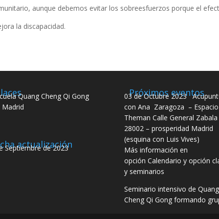
munitario, aunque debemos evitar los sobreesfuerzos porque el efecto
ejora la discapacidad.
laces
Próximos eventos
cuela Quang Cheng Qi Gong
03 de Octubre 2023 Acupunt
 Madrid
con Ana Zaragoza – Espacio
Theman Calle General Zabala 
28002 – prosperidad Madrid
(esquina con Luis Vives)
cha actualización
e Septiembre de 2023
Más información en
opción Calendario y opción cl
y seminarios
Seminario intensivo de Quang
Cheng Qi Gong formando gru