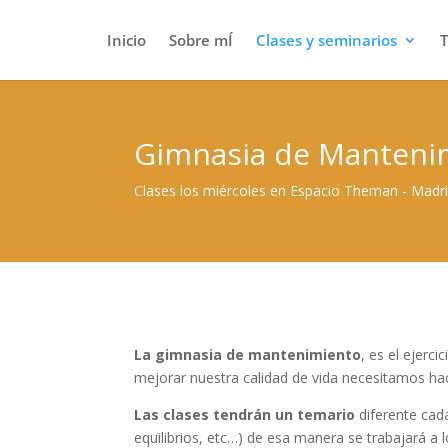
Inicio
Sobre mÍ
Clases y seminarios
Gimnasia de Manteni
Clases los miércoles en Espacio Theman - Madri
La gimnasia de mantenimiento
, es el ejer
mejorar nuestra calidad de vida necesitamos hac
Las clases tendrán un temario
diferente cada
equilibrios, etc…) de esa manera se trabajará a 