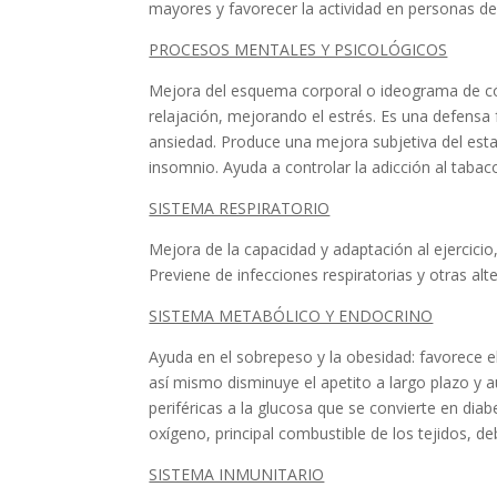
mayores y favorecer la actividad en personas de
PROCESOS MENTALES Y PSICOLÓGICOS
Mejora del esquema corporal o ideograma de cómo
relajación, mejorando el estrés. Es una defensa 
ansiedad. Produce una mejora subjetiva del est
insomnio. Ayuda a controlar la adicción al tabac
SISTEMA RESPIRATORIO
Mejora de la capacidad y adaptación al ejercicio
Previene de infecciones respiratorias y otras a
SISTEMA METABÓLICO Y ENDOCRINO
Ayuda en el sobrepeso y la obesidad: favorece el 
así mismo disminuye el apetito a largo plazo y aum
periféricas a la glucosa que se convierte en di
oxígeno, principal combustible de los tejidos, d
SISTEMA INMUNITARIO