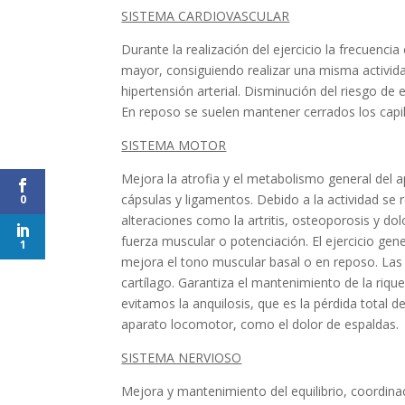
SISTEMA CARDIOVASCULAR
Durante la realización del ejercicio la frecuen
mayor, consiguiendo realizar una misma activida
hipertensión arterial. Disminución del riesgo 
En reposo se suelen mantener cerrados los capi
SISTEMA MOTOR
Mejora la atrofia y el metabolismo general del 
cápsulas y ligamentos. Debido a la actividad se 
0
alteraciones como la artritis, osteoporosis y d
fuerza muscular o potenciación. El ejercicio 
1
mejora el tono muscular basal o en reposo. Las m
cartílago. Garantiza el mantenimiento de la riquez
evitamos la anquilosis, que es la pérdida total d
aparato locomotor, como el dolor de espaldas.
SISTEMA NERVIOSO
Mejora y mantenimiento del equilibrio, coordina