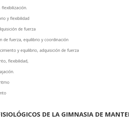
flexibilización.
io y flexibilidad
dquisición de fuerza
n de fuerza, equilibrio y coordinación
cimiento y equilibrio, adquisición de fuerza
to, flexibilidad,
lajación.
 ritmo
ento
FISIOLÓGICOS DE LA GIMNASIA DE MANT