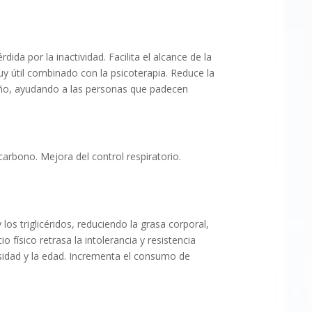
 por la inactividad. Facilita el alcance de la
uy útil combinado con la psicoterapia. Reduce la
ueño, ayudando a las personas que padecen
carbono. Mejora del control respiratorio.
os triglicéridos, reduciendo la grasa corporal,
o físico retrasa la intolerancia y resistencia
esidad y la edad. Incrementa el consumo de