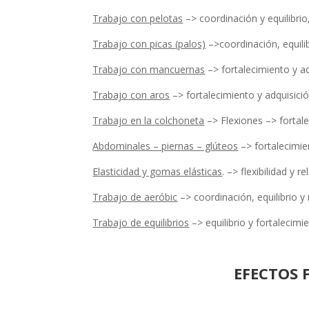
Trabajo con pelotas
–> coordinación y equilibrio, 
Trabajo con picas (palos)
–>coordinación, equilibr
Trabajo con mancuernas
–> fortalecimiento y a
Trabajo con aros
–> fortalecimiento y adquisició
Trabajo en la colchoneta
–> Flexiones –> fortale
Abdominales – piernas – glúteos
–> fortalecimien
Elasticidad y gomas elásticas
. –> flexibilidad y re
Trabajo de aeróbic
–> coordinación, equilibrio y
Trabajo de equilibrios
–> equilibrio y fortalecimi
EFECTOS 