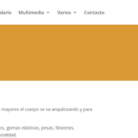
dario
Multimedia
Varios
Contacto
s mayores el cuerpo se va anquilosando y para
los, gomas elásticas, pesas, flexiones,
ovilidad.