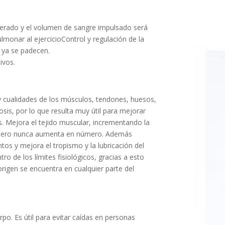
elerado y el volumen de sangre impulsado será
monar al ejercicioControl y regulación de la
 ya se padecen.
ivos.
y cualidades de los músculos, tendones, huesos,
sis, por lo que resulta muy útil para mejorar
s. Mejora el tejido muscular, incrementando la
es pero nunca aumenta en número. Además
tos y mejora el tropismo y la lubricación del
tro de los límites fisiológicos, gracias a esto
 origen se encuentra en cualquier parte del
o. Es útil para evitar caídas en personas