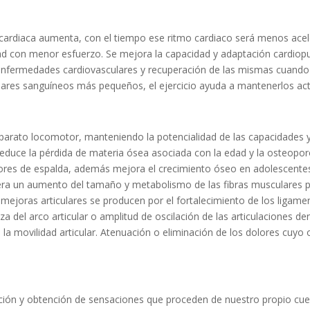
cia cardiaca aumenta, con el tiempo ese ritmo cardiaco será menos ac
d con menor esfuerzo. Se mejora la capacidad y adaptación cardiopul
de enfermedades cardiovasculares y recuperación de las mismas cuando
lares sanguíneos más pequeños, el ejercicio ayuda a mantenerlos act
aparato locomotor, manteniendo la potencialidad de las capacidades 
reduce la pérdida de materia ósea asociada con la edad y la osteoporo
olores de espalda, además mejora el crecimiento óseo en adolescente
genera un aumento del tamaño y metabolismo de las fibras muscular
ejoras articulares se producen por el fortalecimiento de los ligamen
a del arco articular o amplitud de oscilación de las articulaciones den
e la movilidad articular. Atenuación o eliminación de los dolores cuyo
ción y obtención de sensaciones que proceden de nuestro propio cuerp