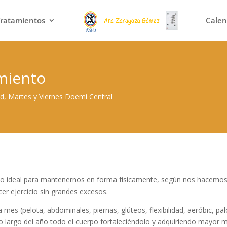
Tratamientos
Calen
miento
d, Martes y Viernes Doemí Central
cicio ideal para mantenernos en forma físicamente, según nos hacemo
er ejercicio sin grandes excesos.
 mes (pelota, abdominales, piernas, glúteos, flexibilidad, aeróbic, pa
lo largo del año todo el cuerpo fortaleciéndolo y adquiriendo mayor m