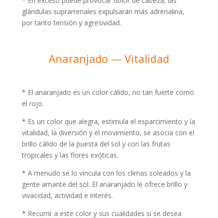
* En exceso puede provocar dolor de cabeza, las
glándulas suprarrenales expulsarán más adrenalina,
por tanto tensión y agresividad.
Anaranjado — Vitalidad
* El anaranjado es un color cálido, no tan fuerte como
el rojo.
* Es un color que alegra, estimula el esparcimiento y la
vitalidad, la diversión y el movimiento, se asocia con el
brillo cálido de la puesta del sol y con las frutas
tropicales y las flores exóticas.
* A menudo se lo vincula con los climas soleados y la
gente amante del sol. El anaranjado le ofrece brillo y
vivacidad, actividad e interés.
* Recurrir a este color y sus cualidades si se desea