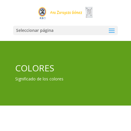
Seleccionar página
COLORES
Significado de los colores