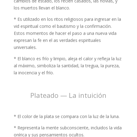
cambios de estado, los recién casados, las novias, y
los muertos llevan el blanco.
* Es utilizado en los ritos religiosos para ingresar en la
vid espiritual como el bautismo y la confirmación.
Estos momentos de hacer el paso a una nueva vida
expresan la fe en el as verdades espirituales
universales.
* El blanco es frío y limpio, aleja el calor y refleja la luz
al máximo, simboliza la santidad, la tregua, la pureza,
la inocencia y el frío.
Plateado — La intuición
* El color de la plata se compara con la luz de la luna.
* Representa la mente subconsciente, incluidos la vida
onírica y sus pensamientos ocultos.