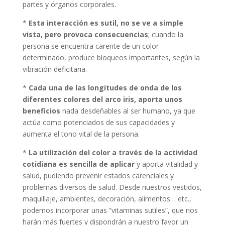
partes y órganos corporales.
*
Esta interacción es sutil, no se ve a simple
vista, pero provoca consecuencias
; cuando la
persona se encuentra carente de un color
determinado, produce bloqueos importantes, según la
vibración deficitaria.
*
Cada una de las longitudes de onda de los
diferentes colores del arco iris, aporta unos
beneficios
nada desdeñables al ser humano, ya que
actúa como potenciados de sus capacidades y
aumenta el tono vital de la persona.
*
La utilización del color a través de la actividad
cotidiana es sencilla de aplicar
y aporta vitalidad y
salud, pudiendo prevenir estados carenciales y
problemas diversos de salud. Desde nuestros vestidos,
maquillaje, ambientes, decoración, alimentos… etc.,
podemos incorporar unas “vitaminas sutiles”, que nos
harán más fuertes y dispondrán a nuestro favor un