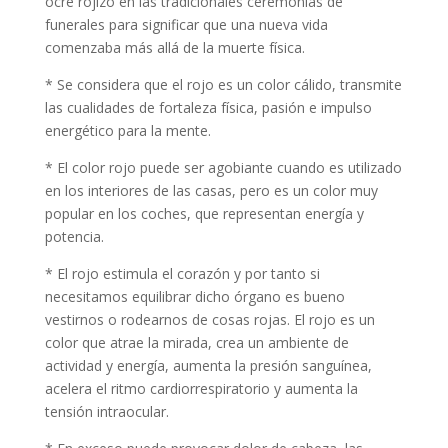
ocre rojizo en las tradicionales ceremonias de
funerales para significar que una nueva vida
comenzaba más allá de la muerte física.
* Se considera que el rojo es un color cálido, transmite
las cualidades de fortaleza física, pasión e impulso
energético para la mente.
* El color rojo puede ser agobiante cuando es utilizado
en los interiores de las casas, pero es un color muy
popular en los coches, que representan energía y
potencia.
* El rojo estimula el corazón y por tanto si
necesitamos equilibrar dicho órgano es bueno
vestirnos o rodearnos de cosas rojas. El rojo es un
color que atrae la mirada, crea un ambiente de
actividad y energía, aumenta la presión sanguínea,
acelera el ritmo cardiorrespiratorio y aumenta la
tensión intraocular.