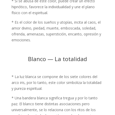
* Si se abusa de este color, puede crear un efecto
hipnótico, favorece la individualidad y une el plano
físico con el espiritual.
* Es el color de los sueños y utopías, incita al caos, el
amor divino, piedad, muerte, emboscada, soledad,
ofrenda, amenazas, superstición, encanto, opresión y
emociones.
Blanco — La totalidad
* La luz blanca se compone de los siete colores del
arco iris, por lo tanto, este color simboliza la totalidad
y pureza espiritual.
* Una bandera blanca significa tregua y por lo tanto
paz. El blanco tiene distintas asociaciones pero
universalmente, se lo relaciona con los ritos de los