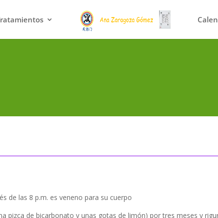
Tratamientos
Calen
s de las 8 p.m. es veneno para su cuerpo
 una pizca de bicarbonato y unas gotas de limón) por tres meses y rigu