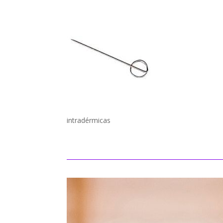
intradérmica