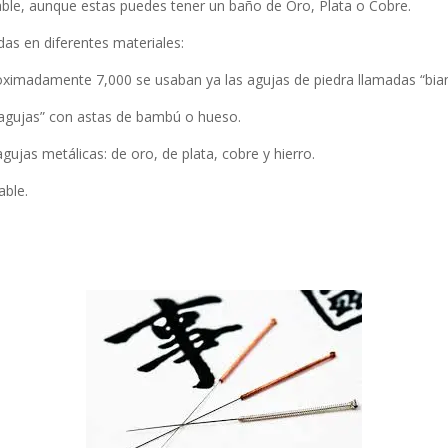
dable, aunque estas puedes tener un baño de Oro, Plata o Cobre.
das en diferentes materiales:
roximadamente 7,000 se usaban ya las agujas de piedra llamadas “bian
“agujas” con astas de bambú o hueso.
gujas metálicas: de oro, de plata, cobre y hierro.
able.