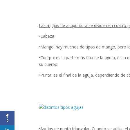
Las agujas de acupuntura se dividen en cuatro p
•Cabeza
•Mango: hay muchos de tipos de mango, pero los
•Cuerpo: es la parte más fina de la aguja, es l
su cuerpo.
•Punta: es el final de la aguja, dependiendo de c
0
•Agujas de punta triangular: Cuando se aplica el o