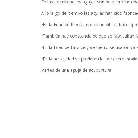
En las actualidad las agujas son de acero inoxi
A lo largo del tiempo las agujas han sido fabrica
•En la Edad de Piedra, época neolítico, hace ap
•También hay constancia de que se fabricaban 
•En la Edad de Bronce y de Hierro se usaron ya a
•En la actualidad se prefieren las de acero inoxid
Partes de una aguja de acupuntura