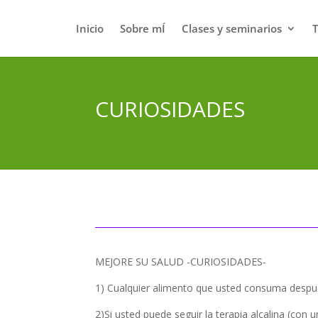
Inicio
Sobre mÍ
Clases y seminarios
CURIOSIDADES
MEJORE SU SALUD -CURIOSIDADES-
1) Cualquier alimento que usted consuma despué
2)Si usted puede seguir la terapia alcalina (con