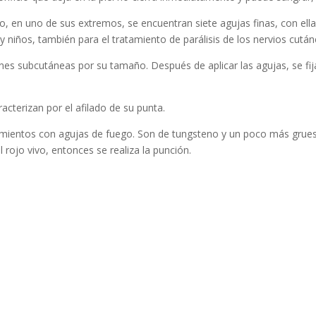
lo, en uno de sus extremos, se encuentran siete agujas finas, con ella 
 y niños, también para el tratamiento de parálisis de los nervios cutá
iones subcutáneas por su tamaño. Después de aplicar las agujas, se f
acterizan por el afilado de su punta.
tamientos con agujas de fuego. Son de tungsteno y un poco más grues
 rojo vivo, entonces se realiza la punción.