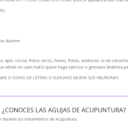
BRO
tras duerme
 apio, cocoa, frutos secos, huevo, frutas, aceitunas, te de cúrcu
 un whiski no caen mal.Si quiere haga ejercicio o gimnasia dinámica p
MAS O SOPAS DE LETRAS O SUDUKOS MUEVA SUS NEURONAS.
¿CONOCES LAS AGUJAS DE ACUPUNTURA?
an durante los tratamientos de Acupuntura.