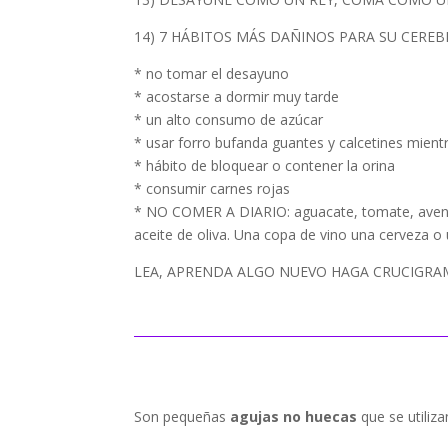
14) 7 HÁBITOS MÁS DAÑINOS PARA SU CERE
* no tomar el desayuno
* acostarse a dormir muy tarde
* un alto consumo de azúcar
* usar forro bufanda guantes y calcetines mien
* hábito de bloquear o contener la orina
* consumir carnes rojas
* NO COMER A DIARIO: aguacate, tomate, avena,
aceite de oliva. Una copa de vino una cerveza o
LEA, APRENDA ALGO NUEVO HAGA CRUCIGRA
Son pequeñas
agujas no huecas
que se utiliz