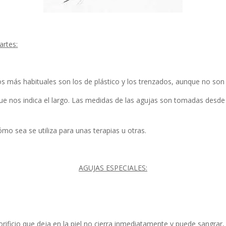
artes:
 más habituales son los de plástico y los trenzados, aunque no son 
a que nos indica el largo. Las medidas de las agujas son tomadas desd
ómo sea se utiliza para unas terapias u otras.
AGUJAS ESPECIALES:
rificio que deja en la piel no cierra inmediatamente y puede sangrar, p