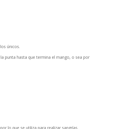
los únicos.
e la punta hasta que termina el mango, o sea por
or lo que se utiliza para realizar sangrías.