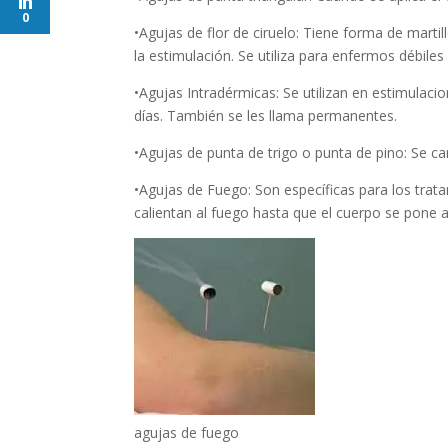
0
•Agujas de flor de ciruelo: Tiene forma de martil
la estimulación. Se utiliza para enfermos débiles
•Agujas Intradérmicas: Se utilizan en estimulac
días. También se les llama permanentes.
•Agujas de punta de trigo o punta de pino: Se car
•Agujas de Fuego: Son específicas para los tra
calientan al fuego hasta que el cuerpo se pone al
agujas de fuego