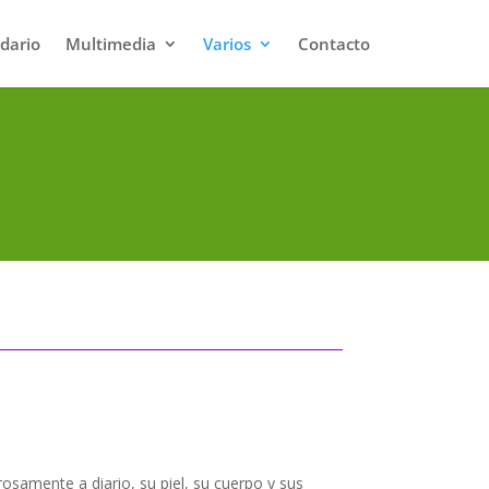
dario
Multimedia
Varios
Contacto
rosamente a diario, su piel, su cuerpo y sus