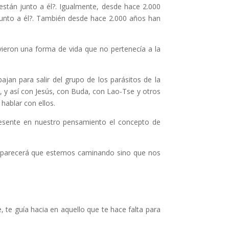
están junto a él?. Igualmente, desde hace 2.000
 junto a él?. También desde hace 2.000 años han
ieron una forma de vida que no pertenecía a la
ajan para salir del grupo de los parásitos de la
, y así con Jesús, con Buda, con Lao-Tse y otros
hablar con ellos.
presente en nuestro pensamiento el concepto de
o parecerá que estemos caminando sino que nos
 te guía hacia en aquello que te hace falta para