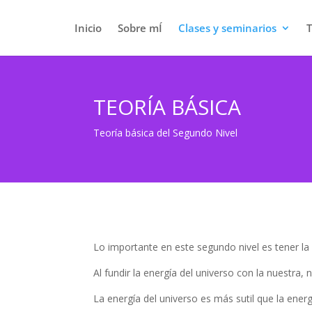
Inicio
Sobre mÍ
Clases y seminarios
TEORÍA BÁSICA
Teoría básica del Segundo Nivel
Lo importante en este segundo nivel es tener la
Al fundir la energía del universo con la nuestra
La energía del universo es más sutil que la energí