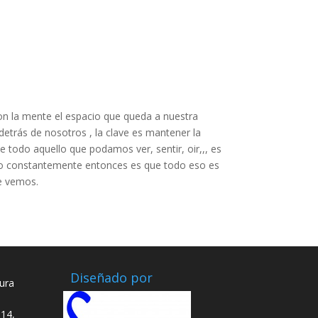
con la mente el espacio que queda a nuestra
etrás de nosotros , la clave es mantener la
todo aquello que podamos ver, sentir, oir,,, es
ismo constantemente entonces es que todo eso es
ue vemos.
Diseñado por
ura
14,