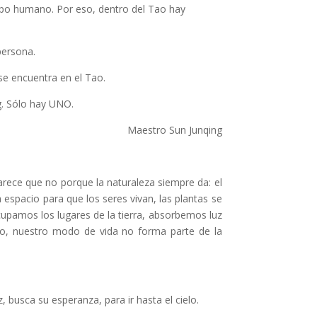
erpo humano. Por eso, dentro del Tao hay
persona.
se encuentra en el Tao.
g. Sólo hay UNO.
Maestro Sun Junqing
rece que no porque la naturaleza siempre da: el
a espacio para que los seres vivan, las plantas se
upamos los lugares de la tierra, absorbemos luz
nto, nuestro modo de vida no forma parte de la
busca su esperanza, para ir hasta el cielo.