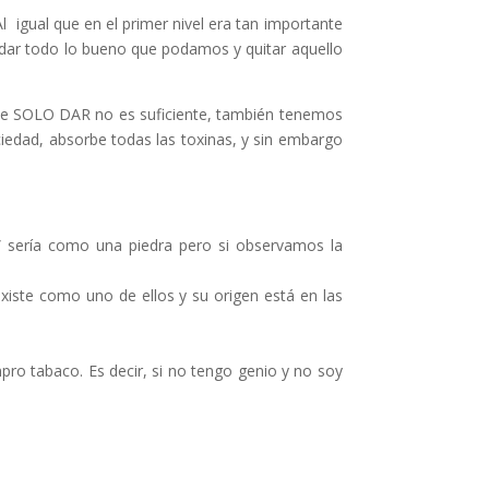
 que en el primer nivel era tan importante
o dar todo lo bueno que podamos y quitar aquello
 que SOLO DAR no es suficiente, también tenemos
iedad, absorbe todas las toxinas, y sin embargo
” sería como una piedra pero si observamos la
xiste como uno de ellos y su origen está en las
pro tabaco. Es decir, si no tengo genio y no soy