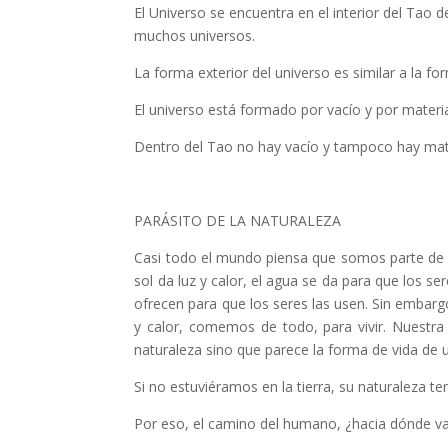
El Universo se encuentra en el interior del Tao
muchos universos.
La forma exterior del universo es similar a la f
El universo está formado por vacío y por materia
Dentro del Tao no hay vacío y tampoco hay mate
PARÁSITO DE LA NATURALEZA
Casi todo el mundo piensa que somos parte de l
sol da luz y calor, el agua se da para que los se
ofrecen para que los seres las usen. Sin embar
y calor, comemos de todo, para vivir. Nuestra
naturaleza sino que parece la forma de vida de u
Si no estuviéramos en la tierra, su naturaleza t
Por eso, el camino del humano, ¿hacia dónde va?