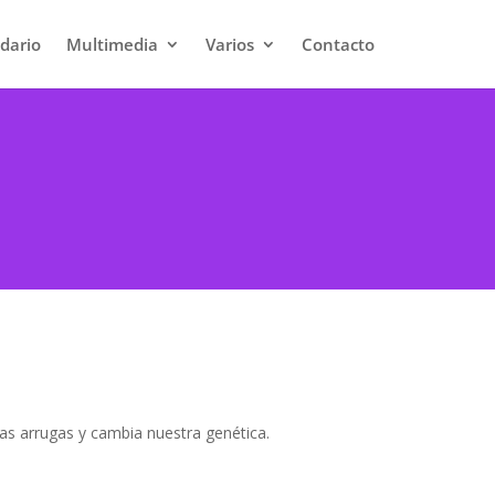
dario
Multimedia
Varios
Contacto
las arrugas y cambia nuestra genética.