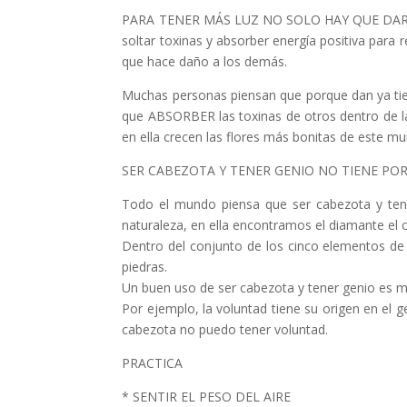
PARA TENER MÁS LUZ NO SOLO HAY QUE DAR, T
soltar toxinas y absorber energía positiva para
que hace daño a los demás.
Muchas personas piensan que porque dan ya tien
que ABSORBER las toxinas de otros dentro de la
en ella crecen las flores más bonitas de es
SER CABEZOTA Y TENER GENIO NO TIENE PO
Todo el mundo piensa que ser cabezota y tene
naturaleza, en ella encontramos el diamante el cu
Dentro del conjunto de los cinco elementos de 
piedras.
Un buen uso de ser cabezota y tener genio es m
Por ejemplo, la voluntad tiene su origen en el 
cabezota no puedo tener voluntad.
PRACTICA
* SENTIR EL PESO DEL AIRE