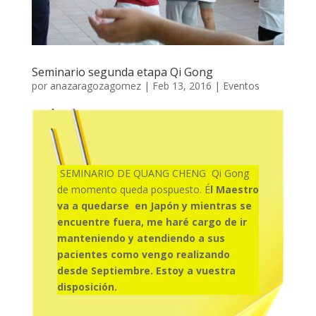
Seminario segunda etapa Qi Gong
por
anazaragozagomez
|
Feb 13, 2016
|
Eventos
SEMINARIO DE QUANG CHENG Qi Gong
de momento queda pospuesto. É
l Maestro
va a quedarse en Japón y mientras se
encuentre fuera, me haré cargo de ir
manteniendo y atendiendo a sus
pacientes como vengo realizando
desde Septiembre. Estoy a vuestra
disposición.