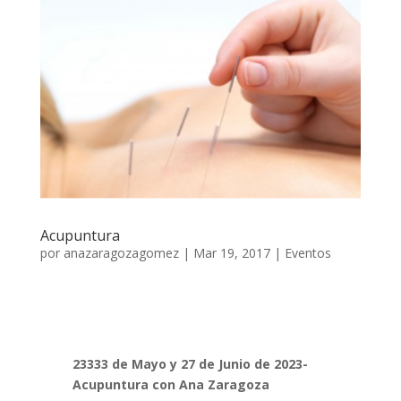
Acupuntura
por
anazaragozagomez
|
Mar 19, 2017
|
Eventos
23333 de Mayo y 27 de Junio de 2023-
Acupuntura con Ana Zaragoza