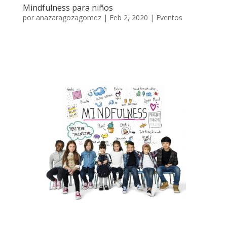
Mindfulness para niños
por
anazaragozagomez
|
Feb 2, 2020
|
Eventos