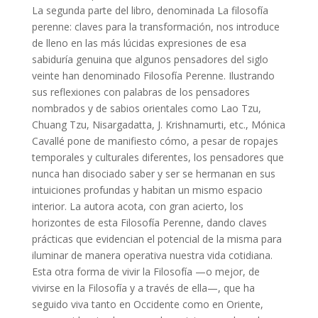
La segunda parte del libro, denominada La filosofía
perenne: claves para la transformación, nos introduce
de lleno en las más lúcidas expresiones de esa
sabiduría genuina que algunos pensadores del siglo
veinte han denominado Filosofía Perenne. Ilustrando
sus reflexiones con palabras de los pensadores
nombrados y de sabios orientales como Lao Tzu,
Chuang Tzu, Nisargadatta, J. Krishnamurti, etc., Mónica
Cavallé pone de manifiesto cómo, a pesar de ropajes
temporales y culturales diferentes, los pensadores que
nunca han disociado saber y ser se hermanan en sus
intuiciones profundas y habitan un mismo espacio
interior. La autora acota, con gran acierto, los
horizontes de esta Filosofía Perenne, dando claves
prácticas que evidencian el potencial de la misma para
iluminar de manera operativa nuestra vida cotidiana.
Esta otra forma de vivir la Filosofía —o mejor, de
vivirse en la Filosofía y a través de ella—, que ha
seguido viva tanto en Occidente como en Oriente,