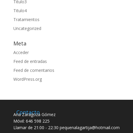
Titulo3
Titulo4
Tratamientos
Uncategorized
Meta
Acceder
Feed de entradas
Feed de comentarios
WordPress.org
Contacto
Ana Zaragoza Gómez
Móvil: 646 598 225
Llamar de 21:00 - 22:30 pequenalagartija@hotmail.com