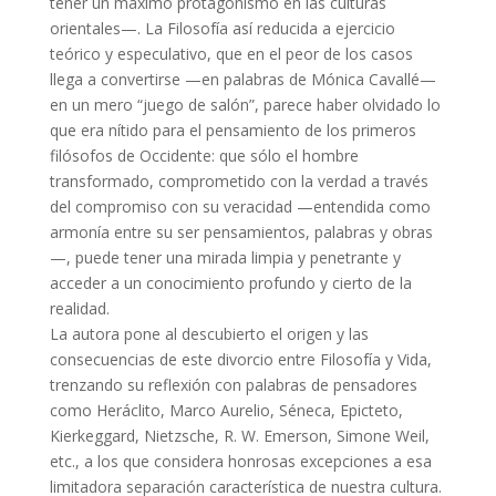
tener un máximo protagonismo en las culturas
orientales—. La Filosofía así reducida a ejercicio
teórico y especulativo, que en el peor de los casos
llega a convertirse —en palabras de Mónica Cavallé—
en un mero “juego de salón”, parece haber olvidado lo
que era nítido para el pensamiento de los primeros
filósofos de Occidente: que sólo el hombre
transformado, comprometido con la verdad a través
del compromiso con su veracidad —entendida como
armonía entre su ser pensamientos, palabras y obras
—, puede tener una mirada limpia y penetrante y
acceder a un conocimiento profundo y cierto de la
realidad.
La autora pone al descubierto el origen y las
consecuencias de este divorcio entre Filosofía y Vida,
trenzando su reflexión con palabras de pensadores
como Heráclito, Marco Aurelio, Séneca, Epicteto,
Kierkeggard, Nietzsche, R. W. Emerson, Simone Weil,
etc., a los que considera honrosas excepciones a esa
limitadora separación característica de nuestra cultura.