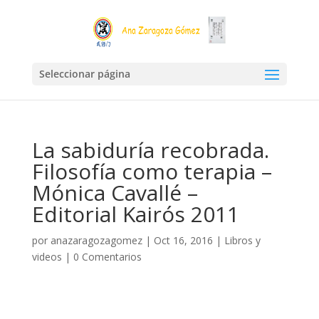
Seleccionar página
La sabiduría recobrada.
Filosofía como terapia –
Mónica Cavallé –
Editorial Kairós 2011
por
anazaragozagomez
|
Oct 16, 2016
|
Libros y
videos
|
0 Comentarios