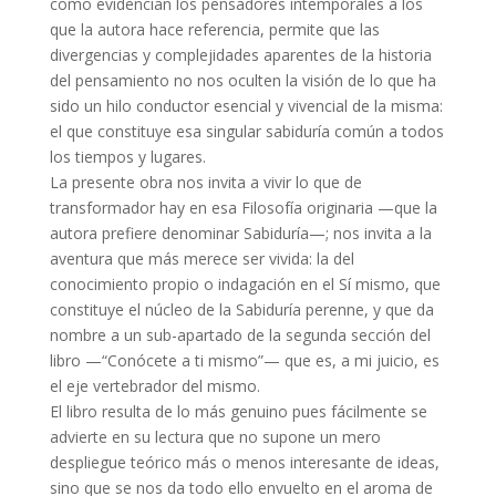
como evidencian los pensadores intemporales a los
que la autora hace referencia, permite que las
divergencias y complejidades aparentes de la historia
del pensamiento no nos oculten la visión de lo que ha
sido un hilo conductor esencial y vivencial de la misma:
el que constituye esa singular sabiduría común a todos
los tiempos y lugares.
La presente obra nos invita a vivir lo que de
transformador hay en esa Filosofía originaria —que la
autora prefiere denominar Sabiduría—; nos invita a la
aventura que más merece ser vivida: la del
conocimiento propio o indagación en el Sí mismo, que
constituye el núcleo de la Sabiduría perenne, y que da
nombre a un sub-apartado de la segunda sección del
libro —“Conócete a ti mismo”— que es, a mi juicio, es
el eje vertebrador del mismo.
El libro resulta de lo más genuino pues fácilmente se
advierte en su lectura que no supone un mero
despliegue teórico más o menos interesante de ideas,
sino que se nos da todo ello envuelto en el aroma de