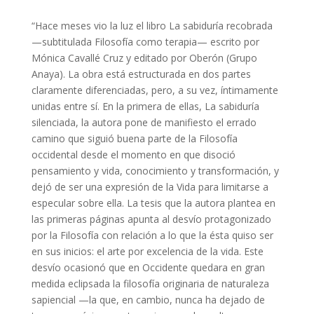
“Hace meses vio la luz el libro La sabiduría recobrada
—subtitulada Filosofía como terapia— escrito por
Mónica Cavallé Cruz y editado por Oberón (Grupo
Anaya). La obra está estructurada en dos partes
claramente diferenciadas, pero, a su vez, íntimamente
unidas entre sí. En la primera de ellas, La sabiduría
silenciada, la autora pone de manifiesto el errado
camino que siguió buena parte de la Filosofía
occidental desde el momento en que disoció
pensamiento y vida, conocimiento y transformación, y
dejó de ser una expresión de la Vida para limitarse a
especular sobre ella. La tesis que la autora plantea en
las primeras páginas apunta al desvío protagonizado
por la Filosofía con relación a lo que la ésta quiso ser
en sus inicios: el arte por excelencia de la vida. Este
desvío ocasionó que en Occidente quedara en gran
medida eclipsada la filosofía originaria de naturaleza
sapiencial —la que, en cambio, nunca ha dejado de